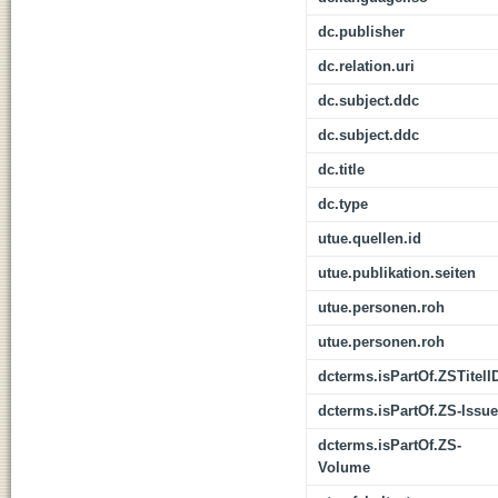
dc.publisher
dc.relation.uri
dc.subject.ddc
dc.subject.ddc
dc.title
dc.type
utue.quellen.id
utue.publikation.seiten
utue.personen.roh
utue.personen.roh
dcterms.isPartOf.ZSTitelI
dcterms.isPartOf.ZS-Issue
dcterms.isPartOf.ZS-
Volume