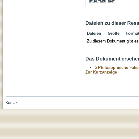
utue.fakultaet
Dateien zu dieser Res
Dateien
Größe
Forma
Zu diesem Dokument gibt es 
Das Dokument erschein
5 Philosophische Fakul
Zur Kurzanzeige
Kontakt