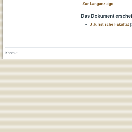
Zur Langanzeige
Das Dokument erschein
3 Juristische Fakultät
[
Kontakt