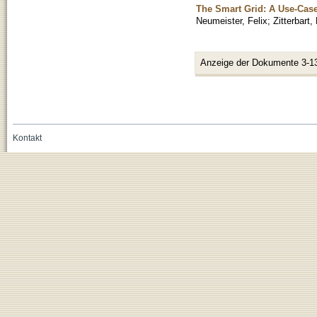
The Smart Grid: A Use-Cas
Neumeister, Felix
;
Zitterbart,
Anzeige der Dokumente 3-1
Kontakt