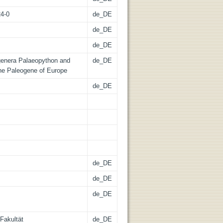
24-0
de_DE
de_DE
de_DE
 genera Palaeopython and
de_DE
the Paleogene of Europe
de_DE
de_DE
de_DE
de_DE
Fakultät
de_DE