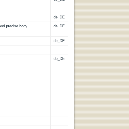
de_DE
and precise body
de_DE
de_DE
de_DE