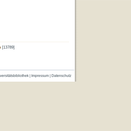
n
[13789]
versitätsbibliothek
|
Impressum
|
Datenschutz