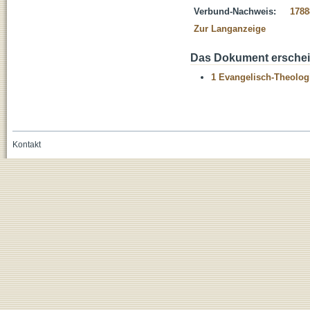
Verbund-Nachweis:
1788
Zur Langanzeige
Das Dokument erschein
1 Evangelisch-Theolog
Kontakt