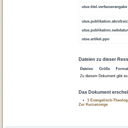
utue.titel.verfasserangabe
utue.publikation.abrufzei
utue.publikation.swbdat
utue.artikel.ppn
Dateien zu dieser Res
Dateien
Größe
Forma
Zu diesem Dokument gibt es 
Das Dokument erschein
1 Evangelisch-Theolog
Zur Kurzanzeige