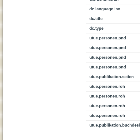
dc.language.iso
dc.title
dc.type
utue.personen.pnd
utue.personen.pnd
utue.personen.pnd
utue.personen.pnd
utue.publikation.seiten
utue.personen.roh
utue.personen.roh
utue.personen.roh
utue.personen.roh
utue.publikation.buchdes