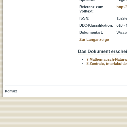
Referenz zum
http:
Volltext:
ISSN:
1522-
DDC-Klassifikation:
610 - 
Dokumentart:
Wissen
Zur Langanzeige
Das Dokument erschein
7 Mathematisch-Naturwi
8 Zentrale, interfakult
Kontakt