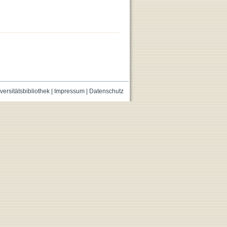
versitätsbibliothek
|
Impressum
|
Datenschutz