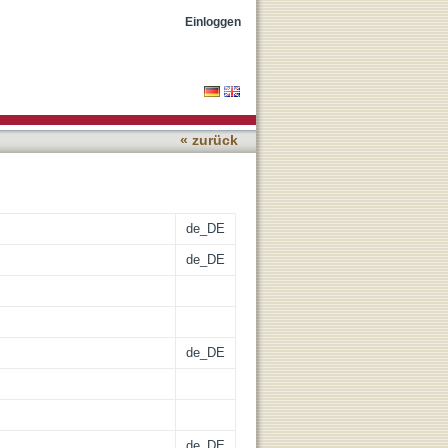
Einloggen
« zurück
de_DE
de_DE
de_DE
de_DE