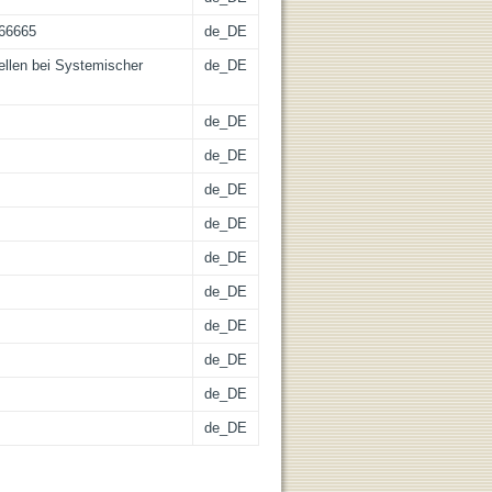
-66665
de_DE
ellen bei Systemischer
de_DE
de_DE
de_DE
de_DE
de_DE
de_DE
de_DE
de_DE
de_DE
de_DE
de_DE