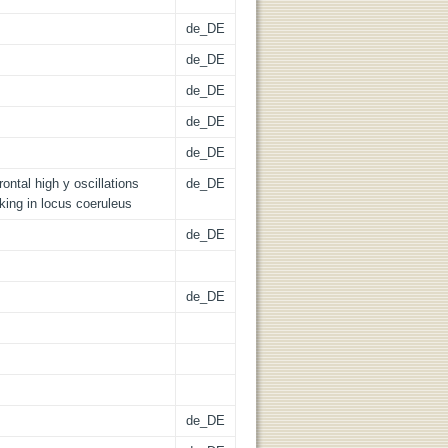
de_DE
de_DE
de_DE
de_DE
de_DE
ontal high y oscillations
de_DE
king in locus coeruleus
de_DE
de_DE
de_DE