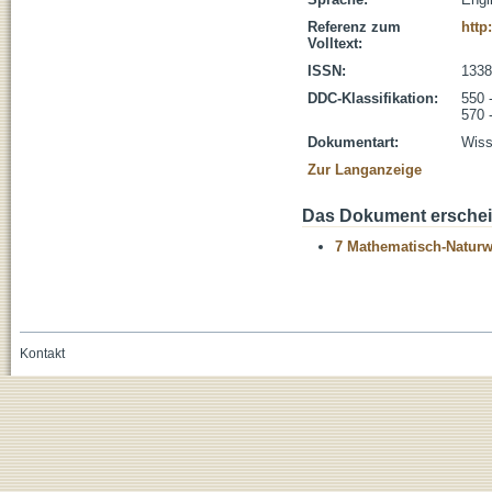
Referenz zum
http
Volltext:
ISSN:
1338
DDC-Klassifikation:
550 
570 
Dokumentart:
Wiss
Zur Langanzeige
Das Dokument erschein
7 Mathematisch-Naturwi
Kontakt