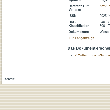
Referenz zum
http:/
Volltext:
ISSN:
0925-4
DDC-
540 - 
Klassifikation:
600 - T
Dokumentart:
Wissens
Zur Langanzeige
Das Dokument erschein
7 Mathematisch-Naturwi
Kontakt