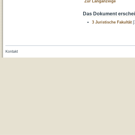
Zur Langanzeige
Das Dokument erschein
3 Juristische Fakultät
[
Kontakt