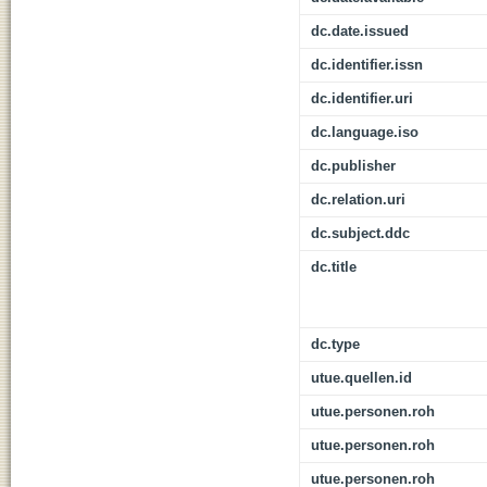
dc.date.issued
dc.identifier.issn
dc.identifier.uri
dc.language.iso
dc.publisher
dc.relation.uri
dc.subject.ddc
dc.title
dc.type
utue.quellen.id
utue.personen.roh
utue.personen.roh
utue.personen.roh