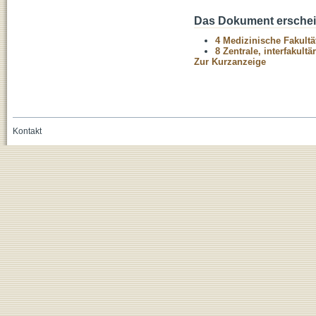
Das Dokument erschein
4 Medizinische Fakultä
8 Zentrale, interfakult
Zur Kurzanzeige
Kontakt