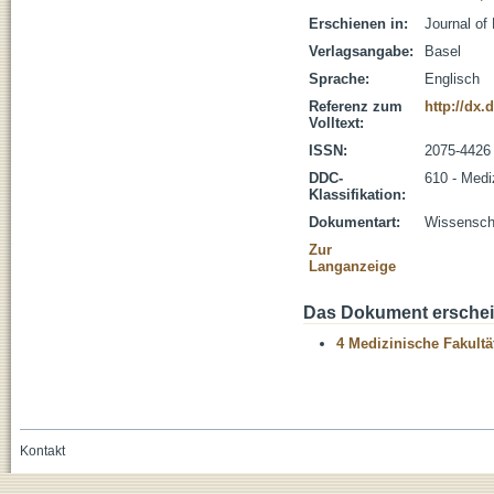
Erschienen in:
Journal of 
Verlagsangabe:
Basel
Sprache:
Englisch
Referenz zum
http://dx.
Volltext:
ISSN:
2075-4426
DDC-
610 - Medi
Klassifikation:
Dokumentart:
Wissenscha
Zur
Langanzeige
Das Dokument erschein
4 Medizinische Fakultä
Kontakt