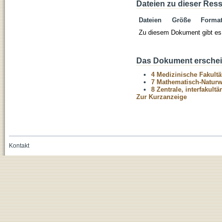
Dateien zu dieser Res
Dateien
Größe
Forma
Zu diesem Dokument gibt es 
Das Dokument erschein
4 Medizinische Fakultä
7 Mathematisch-Naturwi
8 Zentrale, interfakult
Zur Kurzanzeige
Kontakt