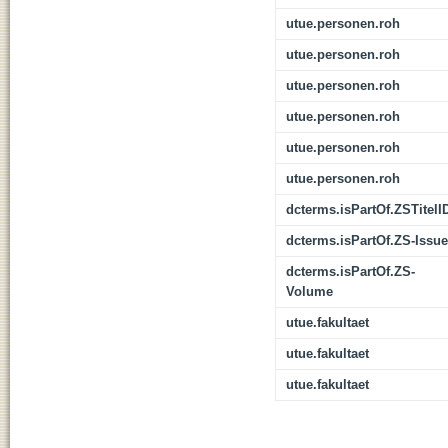
utue.personen.roh
utue.personen.roh
utue.personen.roh
utue.personen.roh
utue.personen.roh
utue.personen.roh
dcterms.isPartOf.ZSTitelI
dcterms.isPartOf.ZS-Issue
dcterms.isPartOf.ZS-
Volume
utue.fakultaet
utue.fakultaet
utue.fakultaet