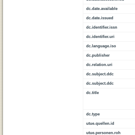
dc.date.available
dc.date.issued
dc.identifier.issn
dc.identifier.uri
dc.language.iso
dc.publisher
dc.relation.uri
dc.subject.ddc
dc.subject.ddc
dc.title
dc.type
utue.quellen.id
utue.personen.roh