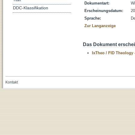
Dokumentart:
Wi
DDC-Klassifikation
Erscheinungsdatum:
20
Sprache:
De
Zur Langanzeige
Das Dokument erschein
IxTheo / FID Theology 
Kontakt