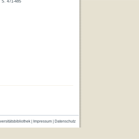
, S. 471-485
versitätsbibliothek
|
Impressum
|
Datenschutz