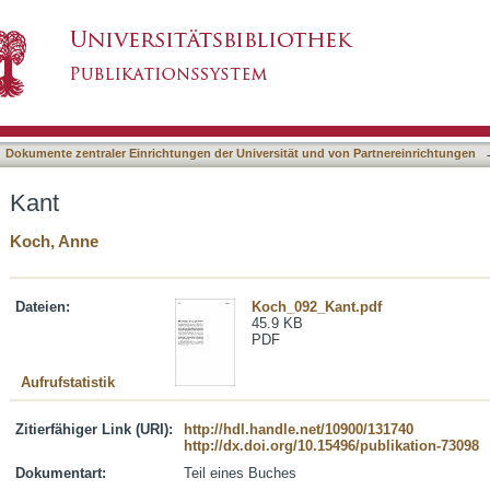
asiert)
Dokumente zentraler Einrichtungen der Universität und von Partnereinrichtungen
Kant
Koch, Anne
Dateien:
Koch_092_Kant.pdf
45.9 KB
PDF
Aufrufstatistik
Zitierfähiger Link (URI):
http://hdl.handle.net/10900/131740
http://dx.doi.org/10.15496/publikation-73098
Dokumentart:
Teil eines Buches