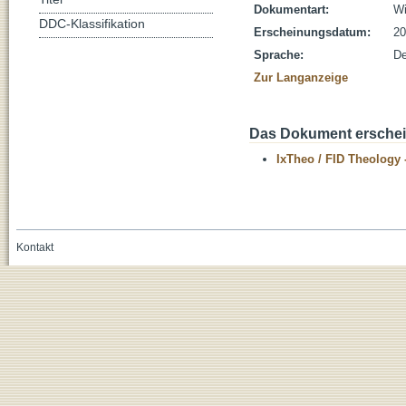
Dokumentart:
Wi
DDC-Klassifikation
Erscheinungsdatum:
20
Sprache:
De
Zur Langanzeige
Das Dokument erschein
IxTheo / FID Theology 
Kontakt