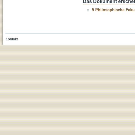
Das Dokument erschein
5 Philosophische Fakul
Kontakt