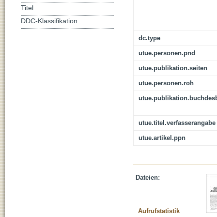
Titel
DDC-Klassifikation
dc.type
utue.personen.pnd
utue.publikation.seiten
utue.personen.roh
utue.publikation.buchdes
utue.titel.verfasserangabe
utue.artikel.ppn
Dateien:
Aufrufstatistik