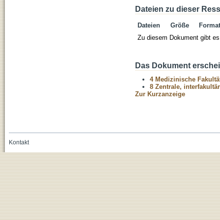
Dateien zu dieser Res
Dateien
Größe
Forma
Zu diesem Dokument gibt es 
Das Dokument erschein
4 Medizinische Fakultä
8 Zentrale, interfakult
Zur Kurzanzeige
Kontakt