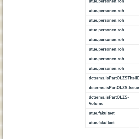
utue.personen.roh
utue.personen.roh
utue.personen.roh
utue.personen.roh
utue.personen.roh
utue.personen.roh
utue.personen.roh
utue.personen.roh
dcterms.isPartOf.ZSTitelI
dcterms.isPartOf.ZS-Issue
dcterms.isPartOf.ZS-
Volume
utue.fakultaet
utue.fakultaet