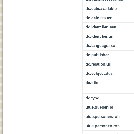
dc.date.available
dc.date.issued
dc.identifier.issn
dc.identifier.uri
dc.language.iso
dc.publisher
dc.relation.uri
dc.subject.ddc
dc.title
dc.type
utue.quellen.id
utue.personen.roh
utue.personen.roh