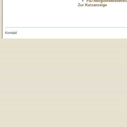
FID Religionswissensch
Zur Kurzanzeige
Kontakt