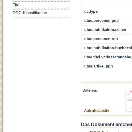
Titel
dc.type
DDC-Klassifikation
utue.personen.pnd
utue.publikation.seiten
utue.personen.roh
utue.publikation.buchdes
utue.titel.verfasserangabe
utue.artikel.ppn
Dateien:
Aufrufstatistik
Das Dokument erschein