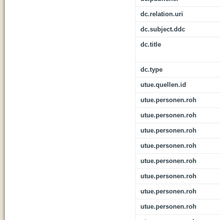
dc.relation.uri
dc.subject.ddc
dc.title
dc.type
utue.quellen.id
utue.personen.roh
utue.personen.roh
utue.personen.roh
utue.personen.roh
utue.personen.roh
utue.personen.roh
utue.personen.roh
utue.personen.roh