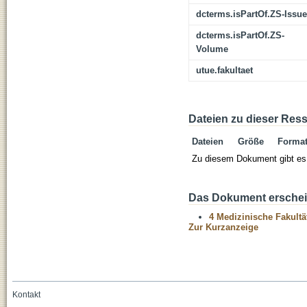
dcterms.isPartOf.ZS-Issue
dcterms.isPartOf.ZS-
Volume
utue.fakultaet
Dateien zu dieser Res
Dateien
Größe
Forma
Zu diesem Dokument gibt es 
Das Dokument erschein
4 Medizinische Fakultä
Zur Kurzanzeige
Kontakt