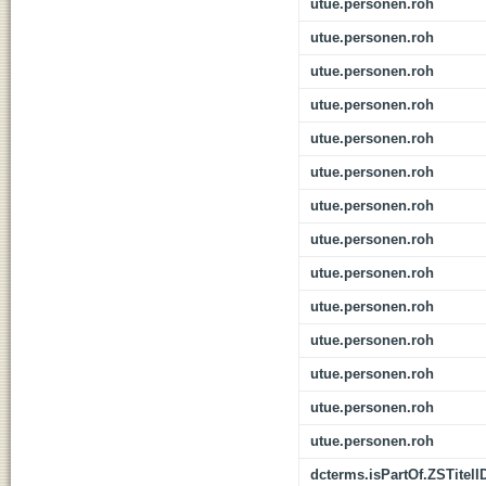
utue.personen.roh
utue.personen.roh
utue.personen.roh
utue.personen.roh
utue.personen.roh
utue.personen.roh
utue.personen.roh
utue.personen.roh
utue.personen.roh
utue.personen.roh
utue.personen.roh
utue.personen.roh
utue.personen.roh
utue.personen.roh
dcterms.isPartOf.ZSTitelI