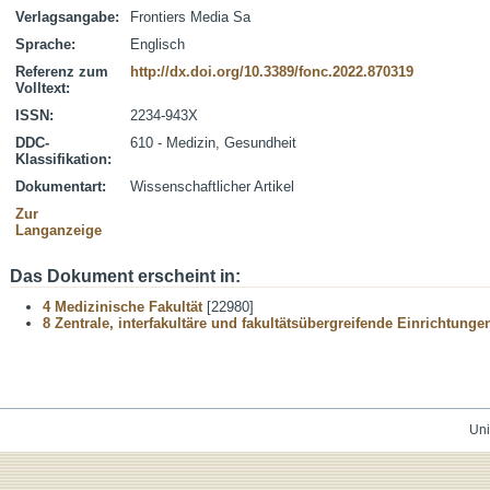
Verlagsangabe:
Frontiers Media Sa
Sprache:
Englisch
Referenz zum
http://dx.doi.org/10.3389/fonc.2022.870319
Volltext:
ISSN:
2234-943X
DDC-
610 - Medizin, Gesundheit
Klassifikation:
Dokumentart:
Wissenschaftlicher Artikel
Zur
Langanzeige
Das Dokument erscheint in:
4 Medizinische Fakultät
[22980]
8 Zentrale, interfakultäre und fakultätsübergreifende Einrichtunge
Uni