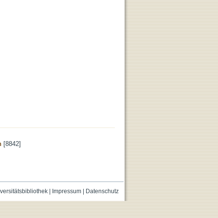
n
[8842]
versitätsbibliothek
|
Impressum
|
Datenschutz