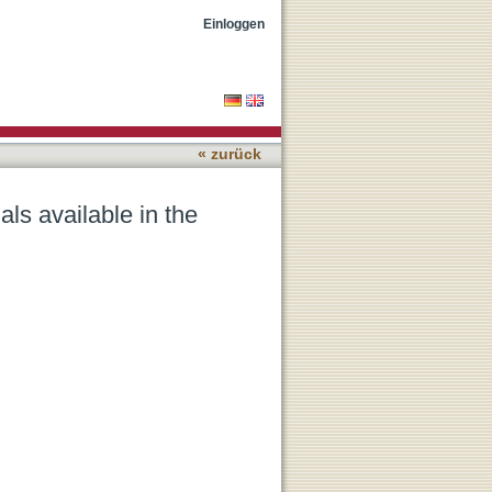
Age
Einloggen
« zurück
ls available in the