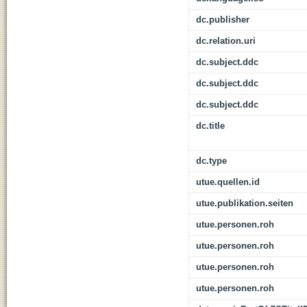
dc.publisher
dc.relation.uri
dc.subject.ddc
dc.subject.ddc
dc.subject.ddc
dc.title
dc.type
utue.quellen.id
utue.publikation.seiten
utue.personen.roh
utue.personen.roh
utue.personen.roh
utue.personen.roh