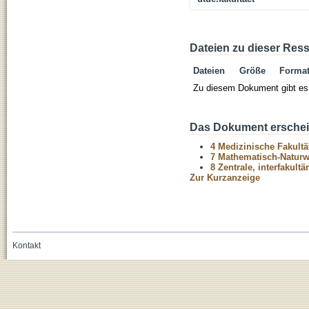
Dateien zu dieser Res
Dateien
Größe
Forma
Zu diesem Dokument gibt es 
Das Dokument erschein
4 Medizinische Fakultä
7 Mathematisch-Naturwi
8 Zentrale, interfakult
Zur Kurzanzeige
Kontakt