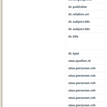
dc.publisher
dc.relation.uri
dc.subject.ddc
dc.subject.ddc
dc.title
dc.type
utue.quellen.id
utue.personen.roh
utue.personen.roh
utue.personen.roh
utue.personen.roh
utue.personen.roh
utue.personen.roh