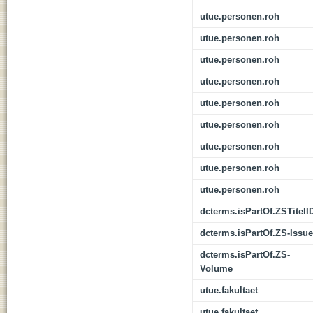
utue.personen.roh
utue.personen.roh
utue.personen.roh
utue.personen.roh
utue.personen.roh
utue.personen.roh
utue.personen.roh
utue.personen.roh
utue.personen.roh
dcterms.isPartOf.ZSTitelI
dcterms.isPartOf.ZS-Issue
dcterms.isPartOf.ZS-
Volume
utue.fakultaet
utue.fakultaet