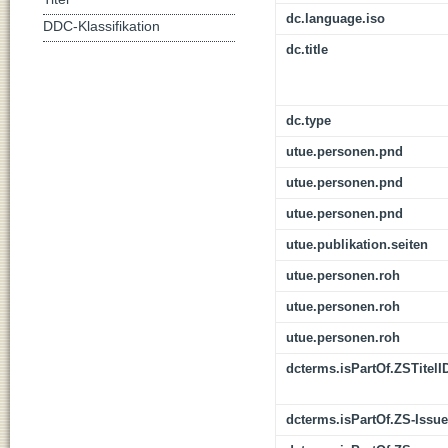
dc.language.iso
DDC-Klassifikation
dc.title
dc.type
utue.personen.pnd
utue.personen.pnd
utue.personen.pnd
utue.publikation.seiten
utue.personen.roh
utue.personen.roh
utue.personen.roh
dcterms.isPartOf.ZSTitelI
dcterms.isPartOf.ZS-Issue