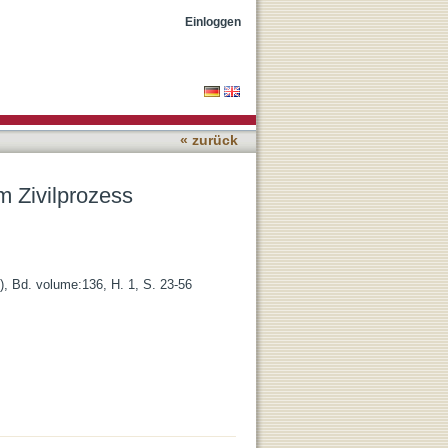
Einloggen
« zurück
m Zivilprozess
3), Bd. volume:136, H. 1, S. 23-56