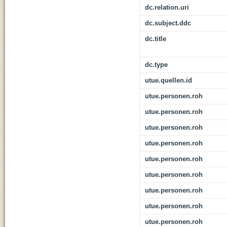
dc.relation.uri
dc.subject.ddc
dc.title
dc.type
utue.quellen.id
utue.personen.roh
utue.personen.roh
utue.personen.roh
utue.personen.roh
utue.personen.roh
utue.personen.roh
utue.personen.roh
utue.personen.roh
utue.personen.roh