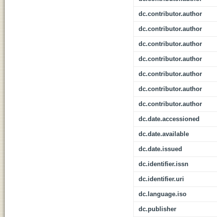
dc.contributor.author
dc.contributor.author
dc.contributor.author
dc.contributor.author
dc.contributor.author
dc.contributor.author
dc.contributor.author
dc.date.accessioned
dc.date.available
dc.date.issued
dc.identifier.issn
dc.identifier.uri
dc.language.iso
dc.publisher