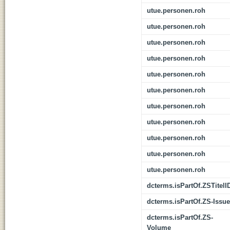
utue.personen.roh
utue.personen.roh
utue.personen.roh
utue.personen.roh
utue.personen.roh
utue.personen.roh
utue.personen.roh
utue.personen.roh
utue.personen.roh
utue.personen.roh
utue.personen.roh
dcterms.isPartOf.ZSTitelI
dcterms.isPartOf.ZS-Issue
dcterms.isPartOf.ZS-
Volume