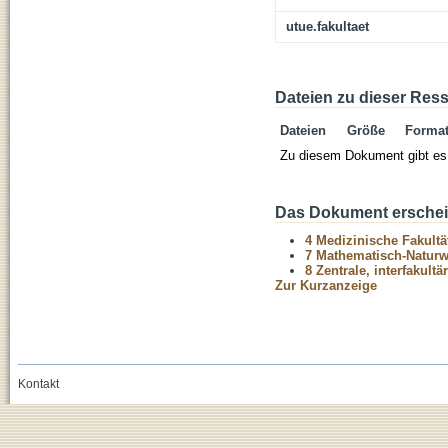
utue.fakultaet
Dateien zu dieser Res
Dateien
Größe
Forma
Zu diesem Dokument gibt es 
Das Dokument erschein
4 Medizinische Fakultä
7 Mathematisch-Naturwi
8 Zentrale, interfakult
Zur Kurzanzeige
Kontakt