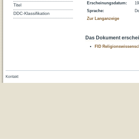
Erscheinungsdatum:
19
Titel
Sprache:
De
DDC-Klassifikation
Zur Langanzeige
Das Dokument erschein
FID Religionswissensch
Kontakt