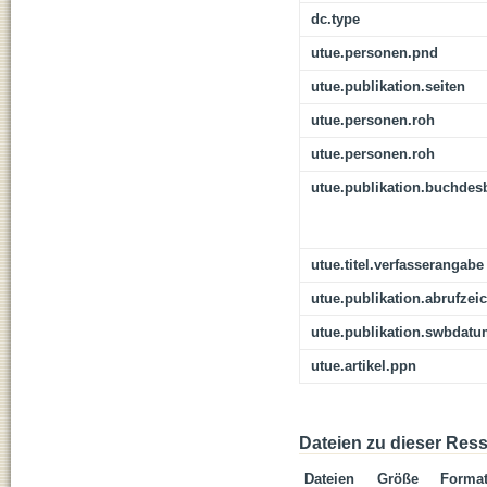
dc.type
utue.personen.pnd
utue.publikation.seiten
utue.personen.roh
utue.personen.roh
utue.publikation.buchdes
utue.titel.verfasserangabe
utue.publikation.abrufzei
utue.publikation.swbdat
utue.artikel.ppn
Dateien zu dieser Res
Dateien
Größe
Forma