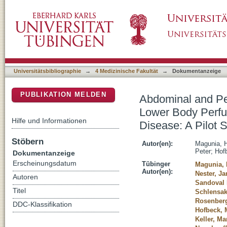
Abdominal and Peripheral Tissue Oxygen Sup
DSpace Repositorium (Manakin basiert)
Surgical Repair of Congenital Heart Disease:
Universitätsbibliographie
→
4 Medizinische Fakultät
→
Dokumentanzeige
PUBLIKATION MELDEN
Abdominal and Pe
Lower Body Perfus
Hilfe und Informationen
Disease: A Pilot 
Stöbern
Autor(en):
Magunia, H
Peter
;
Hof
Dokumentanzeige
Erscheinungsdatum
Tübinger
Magunia, 
Autor(en):
Nester, Ja
Autoren
Sandoval 
Titel
Schlensak
Rosenberg
DDC-Klassifikation
Hofbeck, 
Keller, Ma