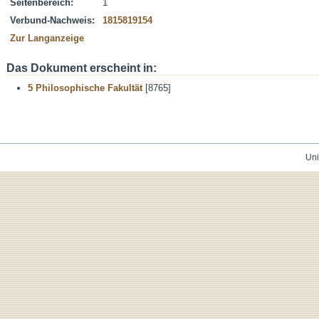
Seitenbereich:
1
Verbund-Nachweis:
1815819154
Zur Langanzeige
Das Dokument erscheint in:
5 Philosophische Fakultät
[8765]
Uni