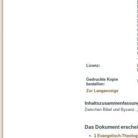
Lizenz:
Gedruckte Kopie
bestellen:
Zur Langanzeige
Inhaltszusammenfassun
Zwischen Bibel und Byzanz: „V
Das Dokument erschein
1 Evangelisch-Theolog