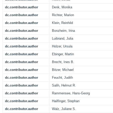
dc.contributor.author
Denk, Monika
dc.contributor.author
Richter, Marion
dc.contributor.author
Klein, Reinhild
dc.contributor.author
Bonzheim, Irina
dc.contributor.author
Luibrand, Julia
dc.contributor.author
Holzer, Ursula
dc.contributor.author
Ebinger, Martin
dc.contributor.author
Brecht, Ines B.
dc.contributor.author
Bitzer, Michael
dc.contributor.author
Feucht, Judith
dc.contributor.author
Salih, Helmut R.
dc.contributor.author
Rammensee, Hans-Georg
dc.contributor.author
Hailfinger, Stephan
dc.contributor.author
Walz, Juliane S.