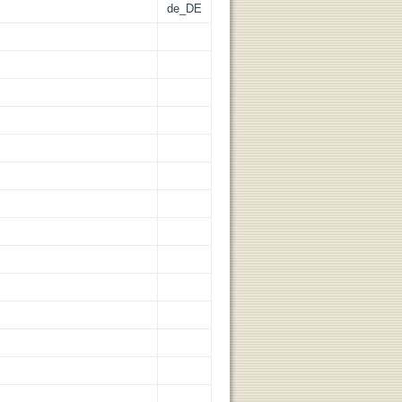
de_DE