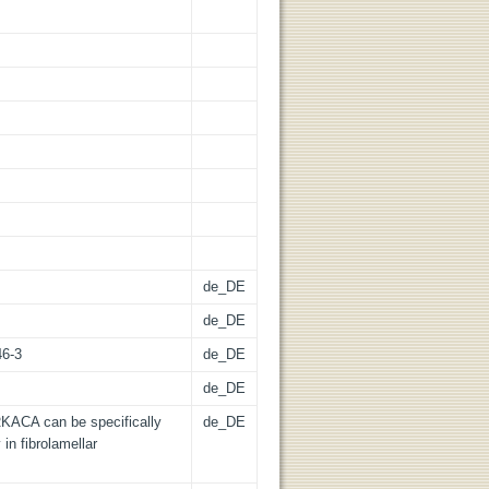
de_DE
de_DE
46-3
de_DE
de_DE
KACA can be specifically
de_DE
in fibrolamellar