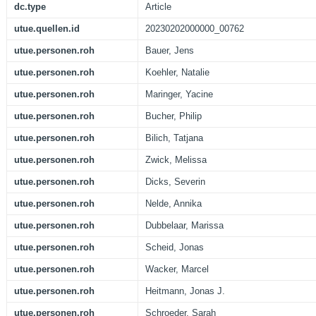
dc.type
Article
utue.quellen.id
20230202000000_00762
utue.personen.roh
Bauer, Jens
utue.personen.roh
Koehler, Natalie
utue.personen.roh
Maringer, Yacine
utue.personen.roh
Bucher, Philip
utue.personen.roh
Bilich, Tatjana
utue.personen.roh
Zwick, Melissa
utue.personen.roh
Dicks, Severin
utue.personen.roh
Nelde, Annika
utue.personen.roh
Dubbelaar, Marissa
utue.personen.roh
Scheid, Jonas
utue.personen.roh
Wacker, Marcel
utue.personen.roh
Heitmann, Jonas J.
utue.personen.roh
Schroeder, Sarah