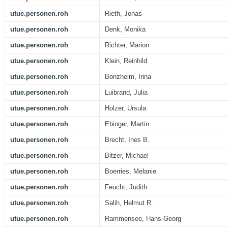
utue.personen.roh
Rieth, Jonas
utue.personen.roh
Denk, Monika
utue.personen.roh
Richter, Marion
utue.personen.roh
Klein, Reinhild
utue.personen.roh
Bonzheim, Irina
utue.personen.roh
Luibrand, Julia
utue.personen.roh
Holzer, Ursula
utue.personen.roh
Ebinger, Martin
utue.personen.roh
Brecht, Ines B.
utue.personen.roh
Bitzer, Michael
utue.personen.roh
Boerries, Melanie
utue.personen.roh
Feucht, Judith
utue.personen.roh
Salih, Helmut R.
utue.personen.roh
Rammensee, Hans-Georg