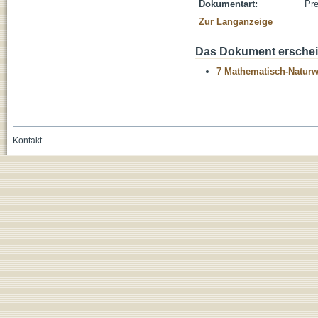
Dokumentart:
Pre
Zur Langanzeige
Das Dokument erschein
7 Mathematisch-Naturwi
Kontakt