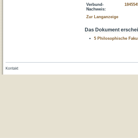
Verbund-
184554
Nachweis:
Zur Langanzeige
Das Dokument erschein
5 Philosophische Fakul
Kontakt