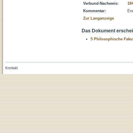
Verbund-Nachweis:
18
Kommentar:
Ers
Zur Langanzeige
Das Dokument erschein
5 Philosophische Fakul
Kontakt