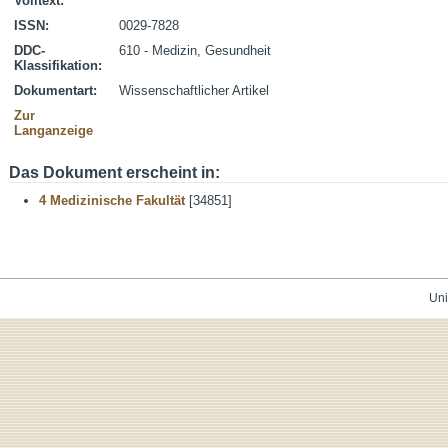
Volltext:
ISSN:
0029-7828
DDC-
610 - Medizin, Gesundheit
Klassifikation:
Dokumentart:
Wissenschaftlicher Artikel
Zur
Langanzeige
Das Dokument erscheint in:
4 Medizinische Fakultät
[34851]
Uni