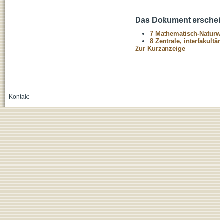
Das Dokument erschein
7 Mathematisch-Naturwi
8 Zentrale, interfakult
Zur Kurzanzeige
Kontakt