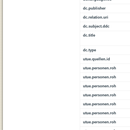
dc.publisher
dc.relation.uri
dc.subject.ddc
dc.title
dc.type
utue.quellen.id
utue.personen.roh
utue.personen.roh
utue.personen.roh
utue.personen.roh
utue.personen.roh
utue.personen.roh
utue.personen.roh