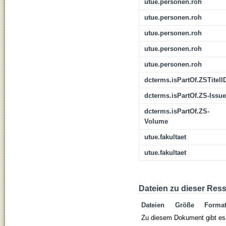
utue.personen.roh
utue.personen.roh
utue.personen.roh
utue.personen.roh
utue.personen.roh
dcterms.isPartOf.ZSTitelI
dcterms.isPartOf.ZS-Issue
dcterms.isPartOf.ZS-
Volume
utue.fakultaet
utue.fakultaet
Dateien zu dieser Res
Dateien
Größe
Forma
Zu diesem Dokument gibt es 