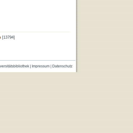
n
[13794]
versitätsbibliothek
|
Impressum
|
Datenschutz