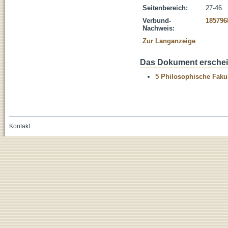
Seitenbereich:
27-46
Verbund-
185796
Nachweis:
Zur Langanzeige
Das Dokument erschein
5 Philosophische Fakul
Kontakt