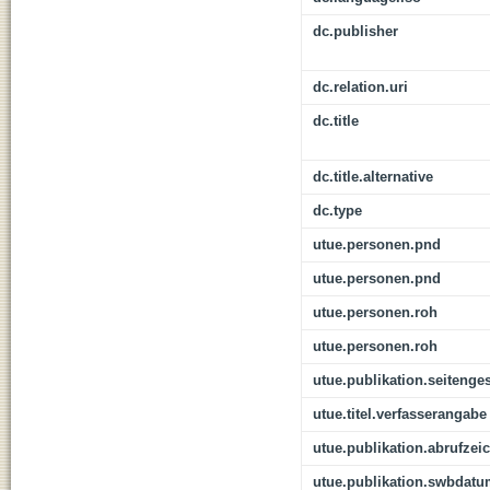
dc.publisher
dc.relation.uri
dc.title
dc.title.alternative
dc.type
utue.personen.pnd
utue.personen.pnd
utue.personen.roh
utue.personen.roh
utue.publikation.seitenge
utue.titel.verfasserangabe
utue.publikation.abrufzei
utue.publikation.swbdat