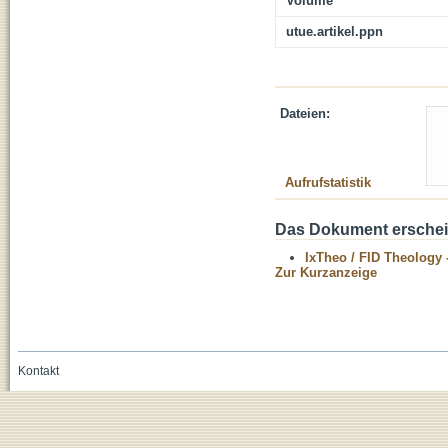
Volume
utue.artikel.ppn
Dateien:
Aufrufstatistik
Das Dokument erschein
IxTheo / FID Theology 
Zur Kurzanzeige
Kontakt