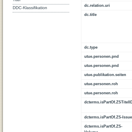
dc.relation.uri
DDC-Klassifikation
dc.title
dc.type
utue.personen.pnd
utue.personen.pnd
utue.publikation.seiten
utue.personen.roh
utue.personen.roh
dcterms.isPartOf.ZSTitelI
dcterms.isPartOf.ZS-Issue
dcterms.isPartOf.ZS-