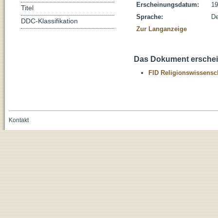
Erscheinungsdatum:
19
Titel
Sprache:
De
DDC-Klassifikation
Zur Langanzeige
Das Dokument erschein
FID Religionswissensch
Kontakt